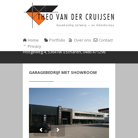
Home
Portfolio
Over ons
Contact
Privacy
Hoogeweg 4, 5364 NK Escharen, 0486 471298
GARAGEBEDRIJF MET SHOWROOM