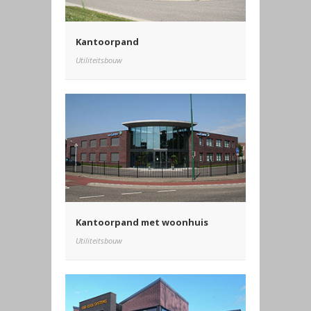
Kantoorpand
Utiliteitsbouw
Kantoorpand met woonhuis
Utiliteitsbouw