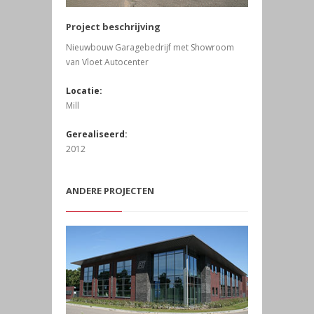
Project beschrijving
Nieuwbouw Garagebedrijf met Showroom
van Vloet Autocenter
Locatie:
Mill
Gerealiseerd:
2012
ANDERE PROJECTEN